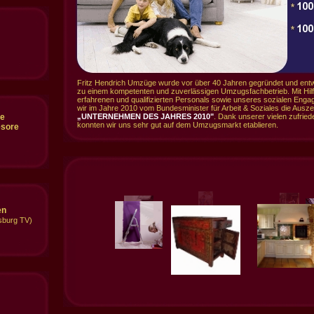
Fritz Hendrich Umzüge wurde vor über 40 Jahren gegründet und entw
zu einem kompetenten und zuverlässigen Umzugsfachbetrieb. Mit Hil
erfahrenen und qualifizierten Personals sowie unseres sozialen Eng
wir im Jahre 2010 vom Bundesminister für Arbeit & Soziales die Ausz
ce
„UNTERNEHMEN DES JAHRES 2010"
. Dank unserer vielen zufrie
konnten wir uns sehr gut auf dem Umzugsmarkt etablieren.
esore
en
burg TV)