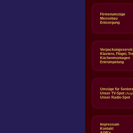
Firmenumzüge
Messebau
Entsorgung
Verpackungsservi
Klaviere, Flügel, Tr
Küchenmontagen
Entrümpelung
Umzüge für Senior
Unser TV-Spot
(Augs
Unser Radio-Spot
Impressum
Kontakt
AGB's