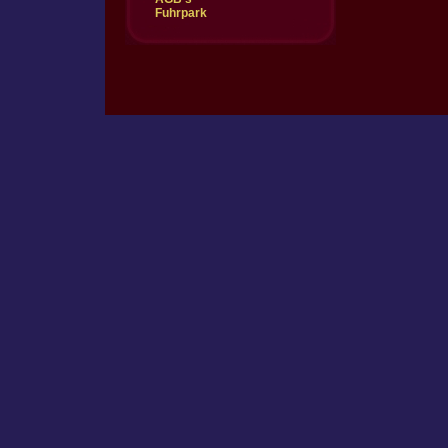
Fuhrpark