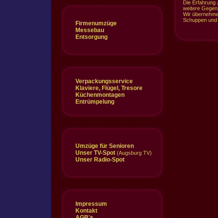
Die Erfahrung 
weitere Gegen
Wir übernehme
Schuppen und 
Firmenumzüge
Messebau
Entsorgung
Verpackungsservice
Klaviere, Flügel, Tresore
Küchenmontagen
Entrümpelung
Umzüge für Senioren
Unser TV-Spot
(Augsburg TV)
Unser Radio-Spot
Impressum
Kontakt
AGB's