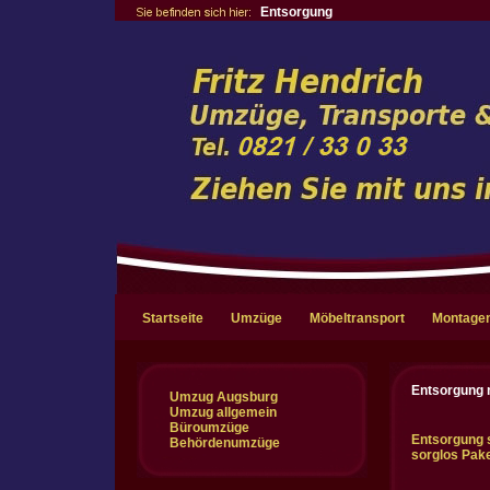
Entsorgung
Startseite
Umzüge
Möbeltransport
Montage
Entsorgung m
Umzug Augsburg
Umzug allgemein
Büroumzüge
Entsorgung 
Behördenumzüge
sorglos Pak